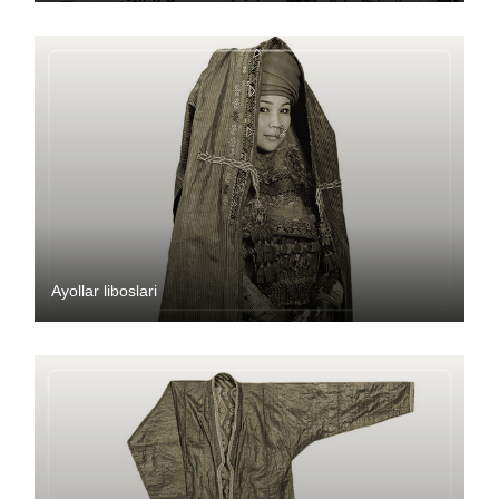
Ayollar liboslari