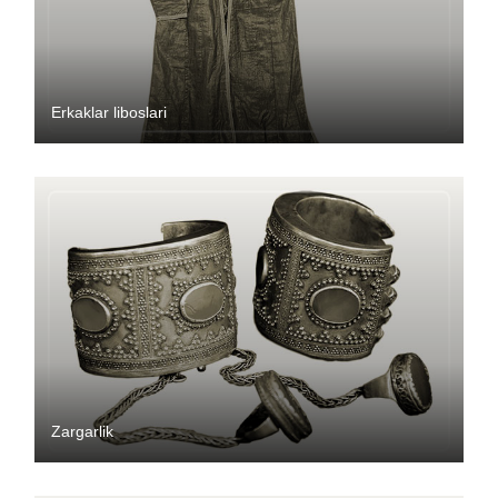
Erkaklar liboslari
Zargarlik