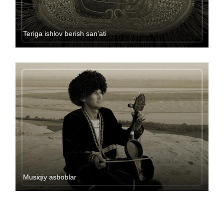
Teriga ishlov berish san’ati
Musiqiy asboblar