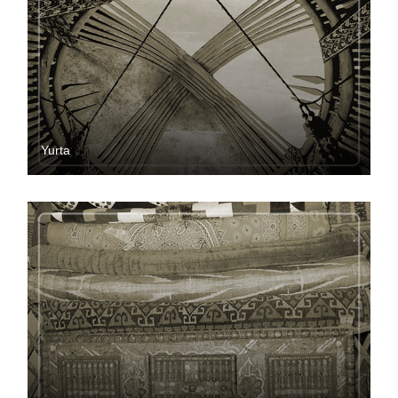
Yurta