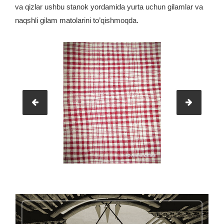
va qizlar ushbu stanok yordamida yurta uchun gilamlar va
naqshli gilam matolarini to’qishmoqda.