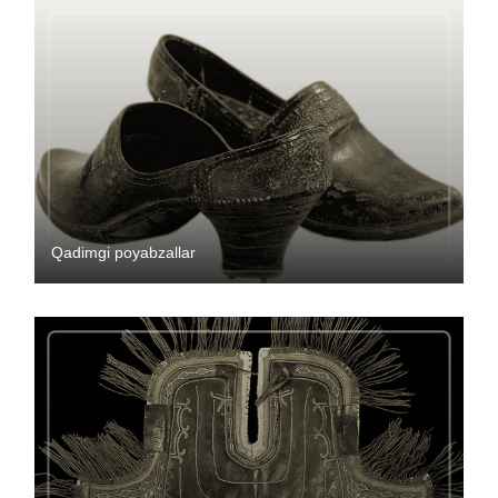
Qadimgi poyabzallar