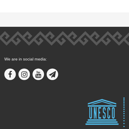
We are in social media: