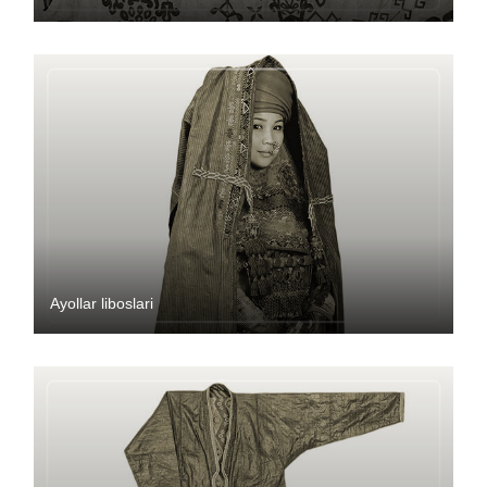
Ayollar liboslari