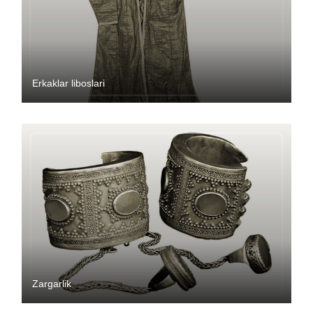
Erkaklar liboslari
Zargarlik