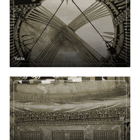
Yurta