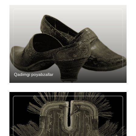
Qadimgi poyabzallar