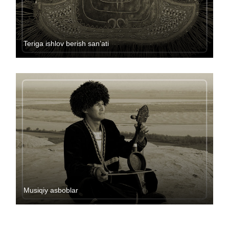
Teriga ishlov berish san’ati
Musiqiy asboblar