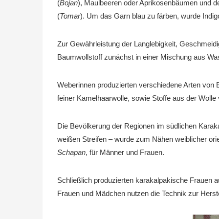
(
Bojan
), Maulbeeren oder Aprikosenbäumen und de
(
Tomar
). Um das Garn blau zu färben, wurde Indig
Zur Gewährleistung der Langlebigkeit, Geschmeidi
Baumwollstoff zunächst in einer Mischung aus Was
Weberinnen produzierten verschiedene Arten von Ba
feiner Kamelhaarwolle, sowie Stoffe aus der Wolle
Die Bevölkerung der Regionen im südlichen Karakal
weißen Streifen – wurde zum Nähen weiblicher or
Schapan
, für Männer und Frauen.
Schließlich produzierten karakalpakische Frauen a
Frauen und Mädchen nutzen die Technik zur Herste