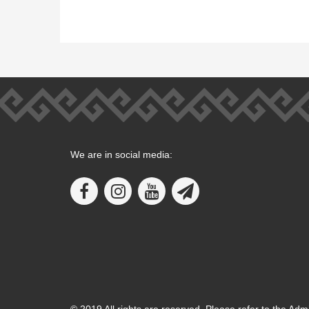
We are in social media:
© 2019 All rights are reserved. Please refer to the Adm