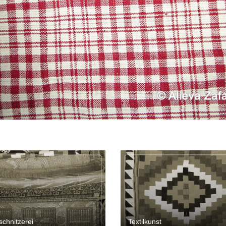
schnitzerei
Textilkunst