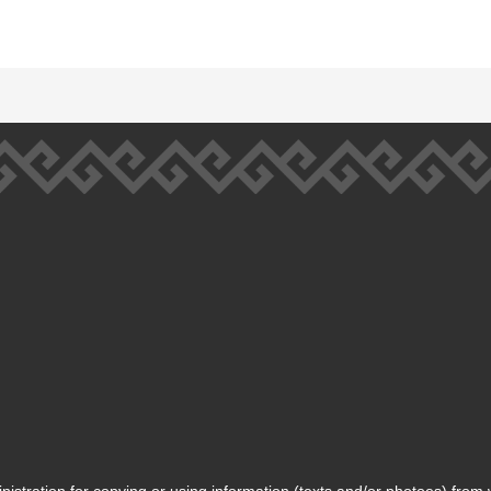
inistration for copying or using information (texts and/or photoes) from 