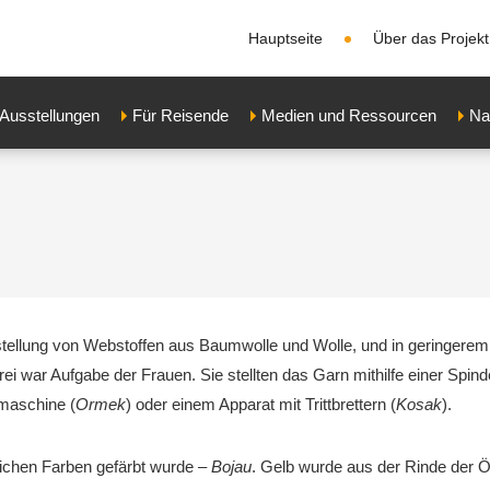
Hauptseite
Über das Projekt
Ausstellungen
Für Reisende
Medien und Ressourcen
Na
erstellung von Webstoffen aus Baumwolle und Wolle, und in geringere
i war Aufgabe der Frauen. Sie stellten das Garn mithilfe einer Spinde
maschine (
Ormek
) oder einem Apparat mit Trittbrettern (
Kosak
).
lichen Farben gefärbt wurde –
Bojau
. Gelb wurde aus der Rinde der Ö