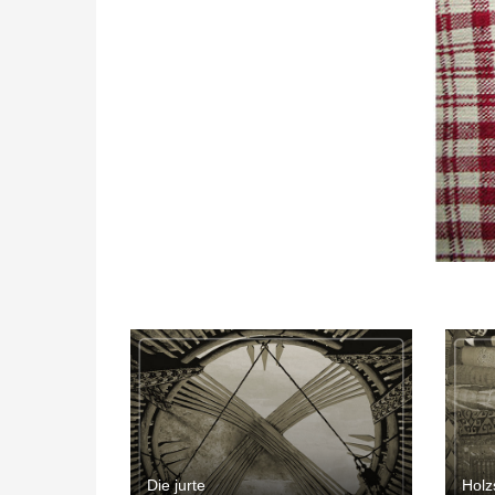
Die jurte
Holz