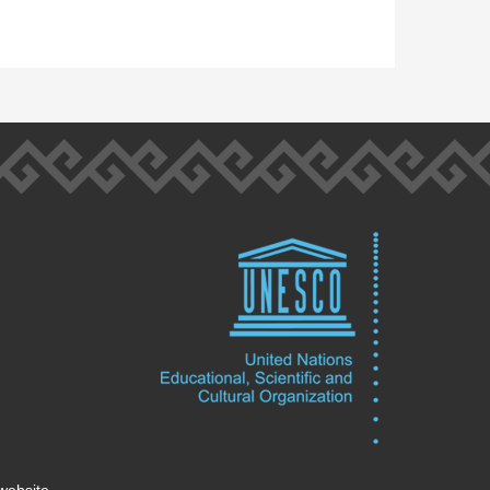
website.