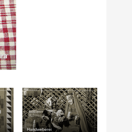
Handweberei