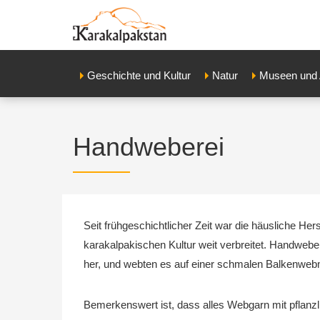
Geschichte und Kultur
Natur
Museen und 
Handweberei
Seit frühgeschichtlicher Zeit war die häusliche H
karakalpakischen Kultur weit verbreitet. Handwebere
her, und webten es auf einer schmalen Balkenweb
Bemerkenswert ist, dass alles Webgarn mit pflanz