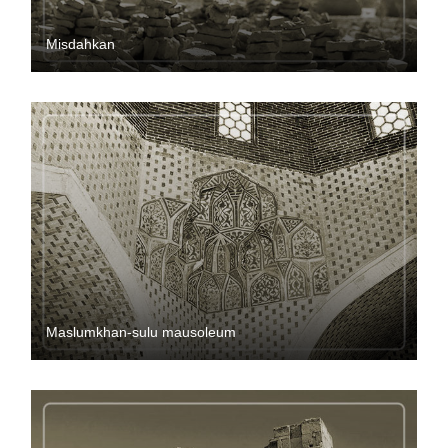
Misdahkan
Maslumkhan-sulu mausoleum