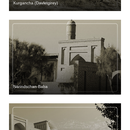
Kurgancha (Davletgirey)
Narindschan-Baba