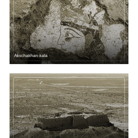
Akschakhan-kala