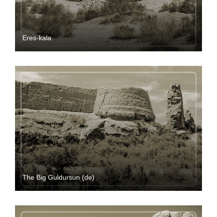
Eres-kala
The Big Guldursun (de)