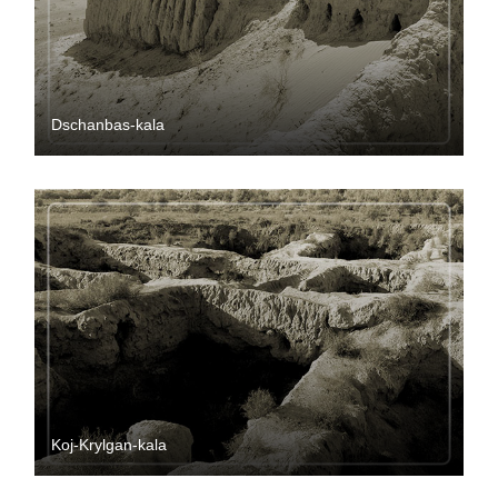
Dschanbas-kala
Koj-Krylgan-kala