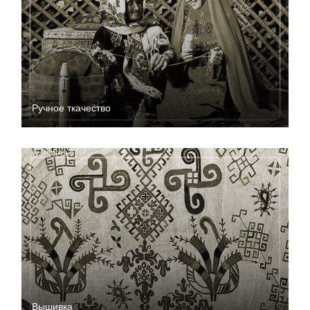
Ручное ткачество
Вышивка