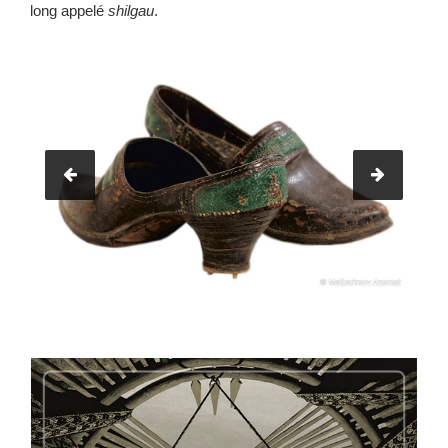
long appelé
shilgau
.