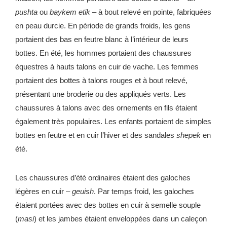
pushta
ou
baykem etik
– à bout relevé en pointe, fabriquées
en peau durcie. En période de grands froids, les gens
portaient des bas en feutre blanc à l’intérieur de leurs
bottes. En été, les hommes portaient des chaussures
équestres à hauts talons en cuir de vache. Les femmes
portaient des bottes à talons rouges et à bout relevé,
présentant une broderie ou des appliqués verts. Les
chaussures à talons avec des ornements en fils étaient
également très populaires. Les enfants portaient de simples
bottes en feutre et en cuir l’hiver et des sandales
shepek
en
été.
Les chaussures d’été ordinaires étaient des galoches
légères en cuir –
geuish
. Par temps froid, les galoches
étaient portées avec des bottes en cuir à semelle souple
(
masi
) et les jambes étaient enveloppées dans un caleçon