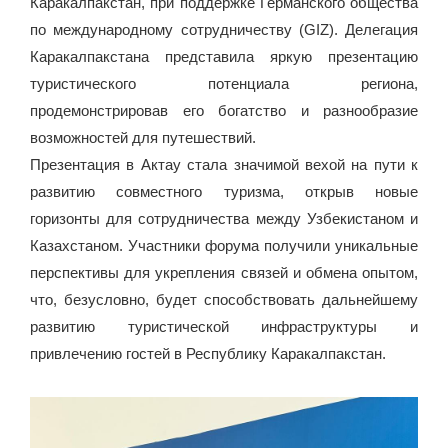
Каракалпакстан, при поддержке Германского общества
по международному сотрудничеству (GIZ). Делегация
Каракалпакстана представила яркую презентацию
туристического потенциала региона,
продемонстрировав его богатство и разнообразие
возможностей для путешествий.
Презентация в Актау стала значимой вехой на пути к
развитию совместного туризма, открыв новые
горизонты для сотрудничества между Узбекистаном и
Казахстаном. Участники форума получили уникальные
перспективы для укрепления связей и обмена опытом,
что, безусловно, будет способствовать дальнейшему
развитию туристической инфраструктуры и
привлечению гостей в Республику Каракалпакстан.