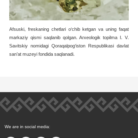
Afsuski, freskaning chetlari o‘chib ketgan va uning faqat
markaziy qismi saqlanib qolgan. Arxeologik topilma I. V.
Savitskiy nomidagi Qoraqalpog‘iston Respublikasi davlat
san’at muzeyi fondida saqlanadi.
We are in social media: