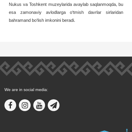
Nukus va Toshkent muzeylarida avaylab saqlanmoqda, bu
esa zamonaviy avlodlarga o‘tmish davrlar sirlaridan
bahramand bo‘lish imkonini beradi.
We are in social media: