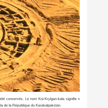
té conservés. Le nom Koi-Krylgan-kala signifie «
kkala de la République du Karakalpakstan.