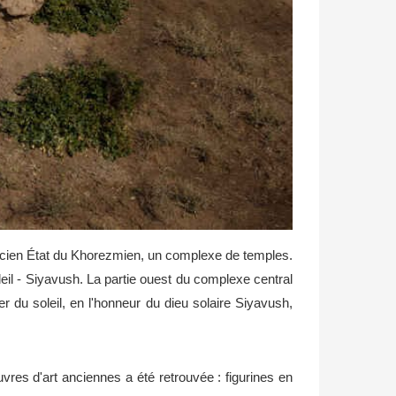
ancien État du Khorezmien, un complexe de temples.
oleil - Siyavush. La partie ouest du complexe central
er du soleil, en l'honneur du dieu solaire Siyavush,
uvres d'art anciennes a été retrouvée : figurines en