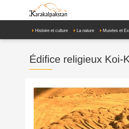
Histoire et culture
La nature
Musées et Ex
Édifice religieux Koi-