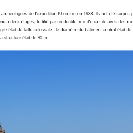
s archéologues de l'expédition Khorezm en 1938. Ils ont été surpri
rond à deux étages, fortifié par un double mur d'enceinte avec des me
 argile était de taille colossale : le diamètre du bâtiment central était
la structure était de 90 m.