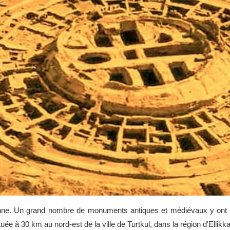
enne. Un grand nombre de monuments antiques et médiévaux y ont é
tuée à 30 km au nord-est de la ville de Turtkul, dans la région d'Elli