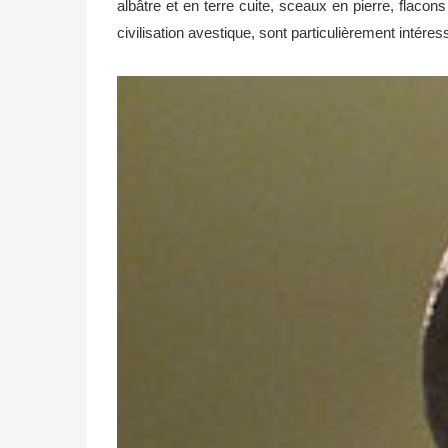
albâtre et en terre cuite, sceaux en pierre, flaco
civilisation avestique, sont particulièrement intér