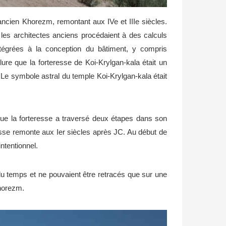
'ancien Khorezm, remontant aux IVe et IIIe siècles.
 les architectes anciens procédaient à des calculs
ntégrées à la conception du bâtiment, y compris
ure que la forteresse de Koi-Krylgan-kala était un
 Le symbole astral du temple Koi-Krylgan-kala était
 que la forteresse a traversé deux étapes dans son
esse remonte aux Ier siècles après JC. Au début de
intentionnel.
l du temps et ne pouvaient être retracés que sur une
Khorezm.