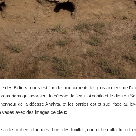
sse des Béliers morts est l'un des monuments les plus anciens de l'
oroastriens qui adoraient la déesse de l'eau - Anahita et le dieu du S
'honneur de la déesse Anahita, et les parties est et sud, face au lev
e vases avec des images de dieux.
e à des milliers d'années. Lors des fouilles, une riche collection d'œ