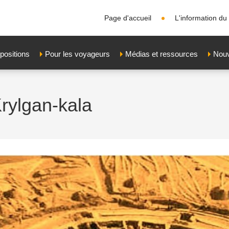
Page d'accueil
L'information du 
positions
Pour les voyageurs
Médias et ressources
Nouv
Krylgan-kala