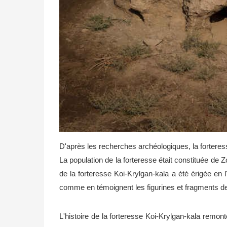
D'après les recherches archéologiques, la fortere
La population de la forteresse était constituée de Z
de la forteresse Koi-Krylgan-kala a été érigée en l
comme en témoignent les figurines et fragments d
L'histoire de la forteresse Koi-Krylgan-kala remont