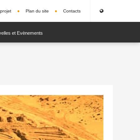
projet
Plan du site
Contacts
elles et Evènements