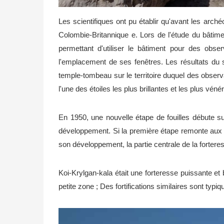
Les scientifiques ont pu établir qu'avant les arch
Colombie-Britannique e. Lors de l'étude du bâtime
permettant d'utiliser le bâtiment pour des obs
l'emplacement de ses fenêtres. Les résultats du s
temple-tombeau sur le territoire duquel des observ
l'une des étoiles les plus brillantes et les plus vén
En 1950, une nouvelle étape de fouilles débute su
développement. Si la première étape remonte aux I
son développement, la partie centrale de la forteress
Koi-Krylgan-kala était une forteresse puissante et 
petite zone ; Des fortifications similaires sont t