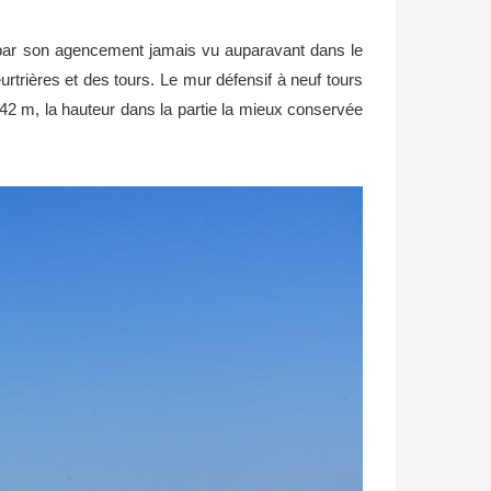
s par son agencement jamais vu auparavant dans le
urtrières et des tours. Le mur défensif à neuf tours
 de 42 m, la hauteur dans la partie la mieux conservée