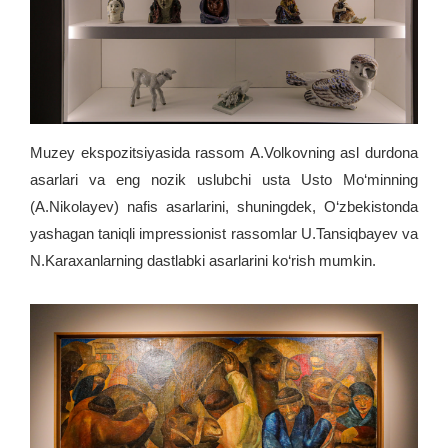
Muzey ekspozitsiyasida rassom A.Volkovning asl durdona
asarlari va eng nozik uslubchi usta Usto Mo‘minning
(A.Nikolayev) nafis asarlarini, shuningdek, O‘zbekistonda
yashagan taniqli impressionist rassomlar U.Tansiqbayev va
N.Karaxanlarning dastlabki asarlarini ko‘rish mumkin.