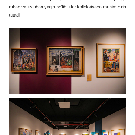
ruhan va usluban yaqin bo‘lib, ular kolleksiyada muhim o‘rin
tutadi.