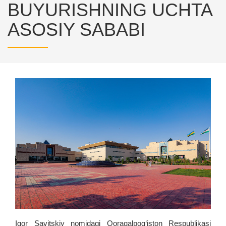
BUYURISHNING UCHTA
ASOSIY SABABI
Igor Savitskiy nomidagi Qoraqalpog‘iston Respublikasi