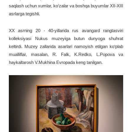
saqlash uchun xumlar, ko‘zalar va boshqa buyumlar XII-XIII
asrlarga tegishli.
XX asrning 20 - 40-yillarida rus avangard rangtasviri
kolleksiyasi Nukus muzeyiga butun dunyoga shuhrat
keltirdi. Muzey zallarida asarlari namoyish etilgan ko‘plab
mualliflar, masalan, R. Falk, K.Redko, L.Popova va
haykaltarosh V.Mukhina Evropada keng tanilgan.