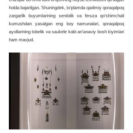
holda bajarilgan. Shuningdek, to‘plamda qadimiy qoraqalpoq
zargarlik buyumlarining serdolik va feruza qo‘shimchali
kumushdan yasalgan eng boy namunalari, qoraqalpoq
ayollarining tobelik va saukele kabi an’anaviy bosh kiyimlari
ham mavjud.