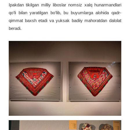
Ipakdan tikilgan milliy liboslar nomsiz xalq hunarmandlari
qo‘li bilan yaratilgan bo‘lib, bu buyumlarga alohida qadr-
qimmat baxsh etadi va yuksak badiiy mahoratdan dalolat
beradi.