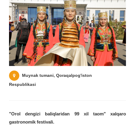
Muynak tumani, Qoraqalpog'iston
Respublikasi
"Orol dengizi baliqlaridan 99 xil taom" xalqaro
gastronomik festivali.