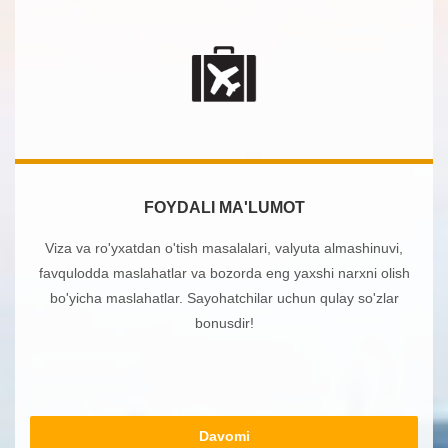
FOYDALI MA'LUMOT
Viza va ro'yxatdan o'tish masalalari, valyuta almashinuvi,
favqulodda maslahatlar va bozorda eng yaxshi narxni olish
bo'yicha maslahatlar. Sayohatchilar uchun qulay so'zlar
bonusdir!
Davomi