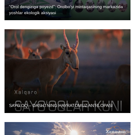
“Orol dengiziga poyezd”: Orolbo‘yi mintaqasining markazida
yoshlar ekologik aksiyasi
SAYG‘OQ – DASHTNING HAYRATOMUZ ANTILOPASI