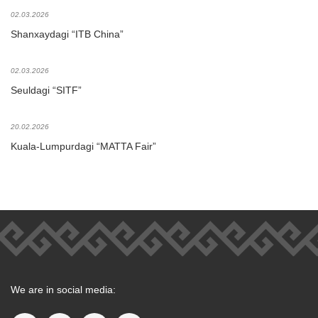
02.03.2026
Shanxaydagi “ITB China”
02.03.2026
Seuldagi “SITF”
20.02.2026
Kuala-Lumpurdagi “MATTA Fair”
We are in social media: