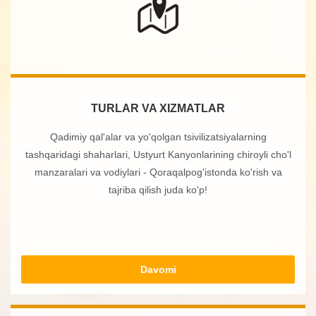
TURLAR VA XIZMATLAR
Qadimiy qal'alar va yo'qolgan tsivilizatsiyalarning
tashqaridagi shaharlari, Ustyurt Kanyonlarining chiroyli cho'l
manzaralari va vodiylari - Qoraqalpog'istonda ko'rish va
tajriba qilish juda ko'p!
Davomi