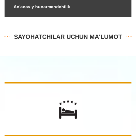
An'anaviy hunarmandchilik
SAYOHATCHILAR UCHUN MA'LUMOT