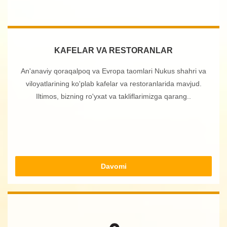
KAFELAR VA RESTORANLAR
An'anaviy qoraqalpoq va Evropa taomlari Nukus shahri va
viloyatlarining ko'plab kafelar va restoranlarida mavjud.
Iltimos, bizning ro'yxat va takliflarimizga qarang..
Davomi