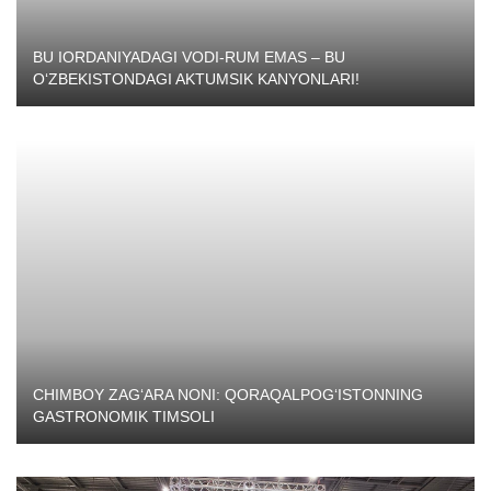
BU IORDANIYADAGI VODI-RUM EMAS – BU
O‘ZBEKISTONDAGI AKTUMSIK KANYONLARI!
CHIMBOY ZAG‘ARA NONI: QORAQALPOG‘ISTONNING
GASTRONOMIK TIMSOLI