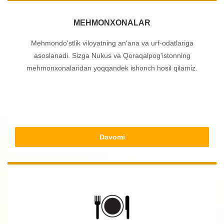
MEHMONXONALAR
Mehmondo'stlik viloyatning an'ana va urf-odatlariga
asoslanadi. Sizga Nukus va Qoraqalpog'istonning
mehmonxonalaridan yoqqandek ishonch hosil qilamiz.
Davomi