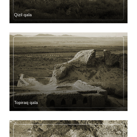
Qizil qala
Topiraq qala