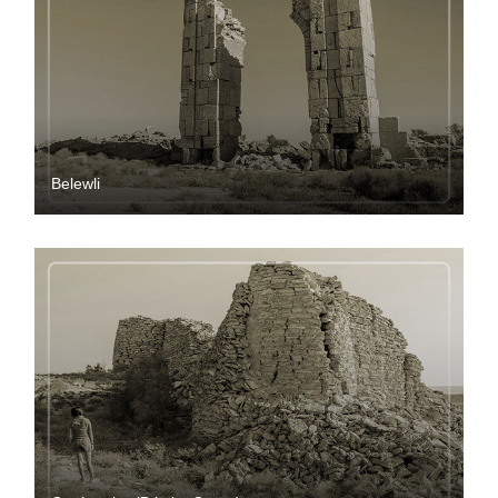
Belewli