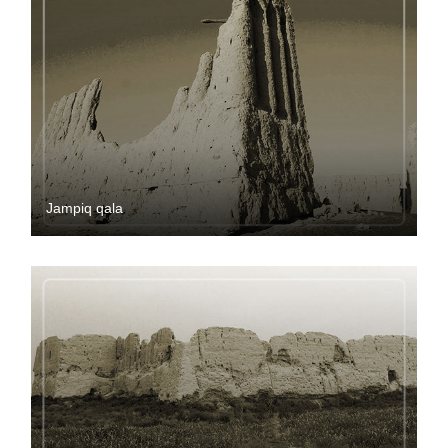
Jampiq qala