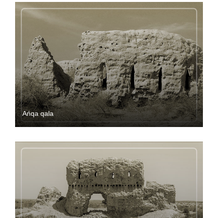
Ańqa qala