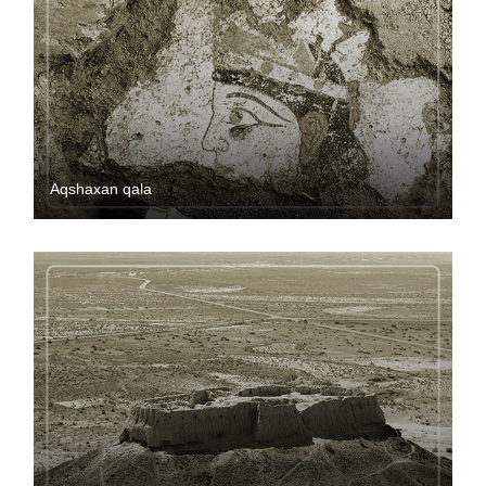
Aqshaxan qala