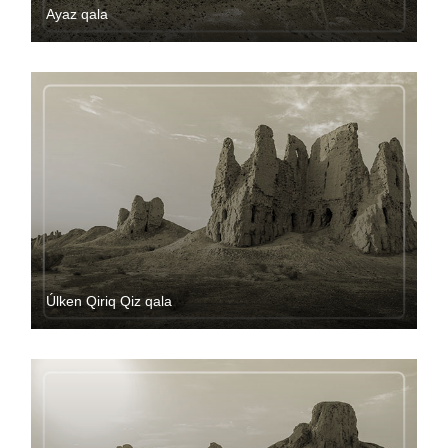
Ayaz qala
Úlken Qiriq Qiz qala