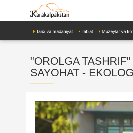
Tarix va madaniyat
Tabiat
Muzeylar va ko
"OROLGA TASHRIF"
SAYOHAT - EKOLO