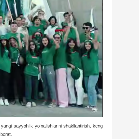
yangi sayyohlik yo‘nalishlarini shakllantirish, keng
borat.