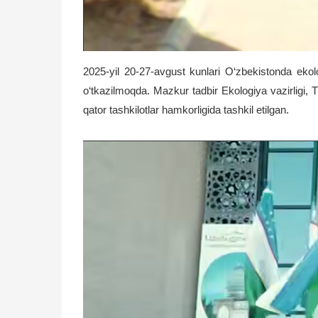
2025-yil 20-27-avgust kunlari O‘zbekistonda ekolo
o‘tkazilmoqda. Mazkur tadbir Ekologiya vazirligi,
qator tashkilotlar hamkorligida tashkil etilgan.