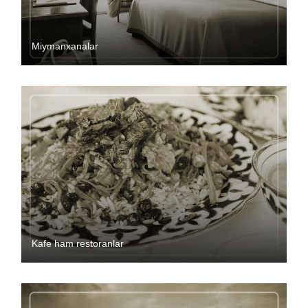
Miymanxanalar
Kafe ham restoranlar