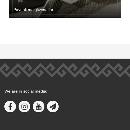
Paydali ma'glıwmatlar
We are in social media: