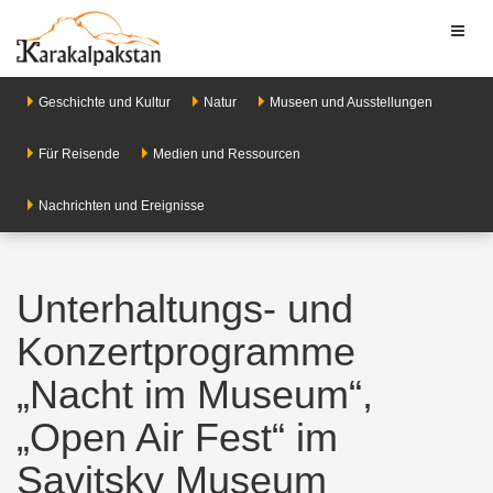
Toggl
naviga
Geschichte und Kultur
Natur
Museen und Ausstellungen
Für Reisende
Medien und Ressourcen
Nachrichten und Ereignisse
Unterhaltungs- und
Konzertprogramme
„Nacht im Museum“,
„Open Air Fest“ im
Savitsky Museum