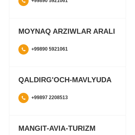
+99890 5921061
MOYNAQ ARZIWLAR ARALI
+99890 5921061
QALDIRG'OCH-MAVLYUDA
+99897 2208513
MANGIT-AVIA-TURIZM