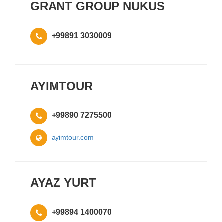
GRANT GROUP NUKUS
+99891 3030009
AYIMTOUR
+99890 7275500
ayimtour.com
AYAZ YURT
+99894 1400070