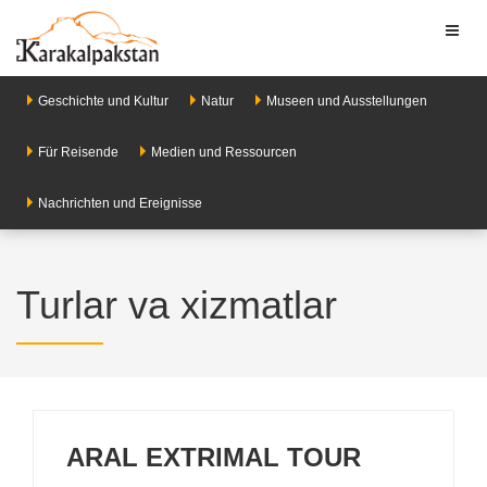
Toggl
naviga
Geschichte und Kultur
Natur
Museen und Ausstellungen
Für Reisende
Medien und Ressourcen
Nachrichten und Ereignisse
Turlar va xizmatlar
ARAL EXTRIMAL TOUR