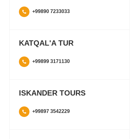
+99890 7233033
KATQAL'A TUR
+99899 3171130
ISKANDER TOURS
+99897 3542229