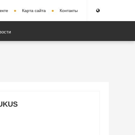
екте
Карта сайта
Контакты
вости
UKUS