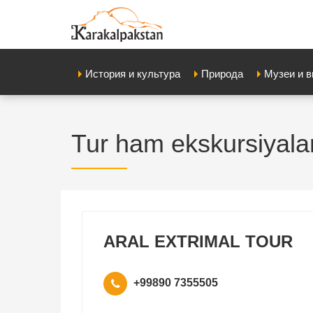
История и культура
Природа
Музеи и 
Tur ham ekskursiyala
ARAL EXTRIMAL TOUR
+99890 7355505