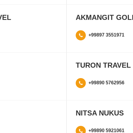
VEL
AKMANGIT GOL
+99897 3551971
TURON TRAVEL
+99890 5762956
NITSA NUKUS
+99890 5921061