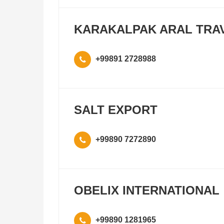
KARAKALPAK ARAL TRA
+99891 2728988
SALT EXPORT
+99890 7272890
OBELIX INTERNATIONAL
+99890 1281965