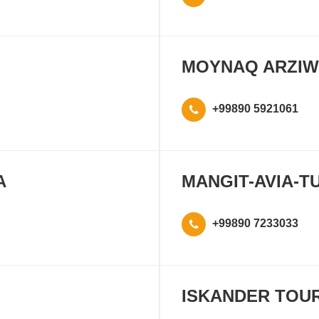
MOYNAQ ARZIW
+99890 5921061
A
MANGIT-AVIA-T
+99890 7233033
ISKANDER TOU