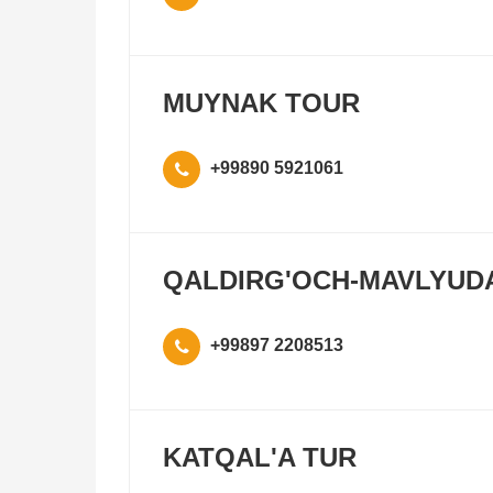
MUYNAK TOUR
+99890 5921061
QALDIRG'OCH-MAVLYUD
+99897 2208513
KATQAL'A TUR