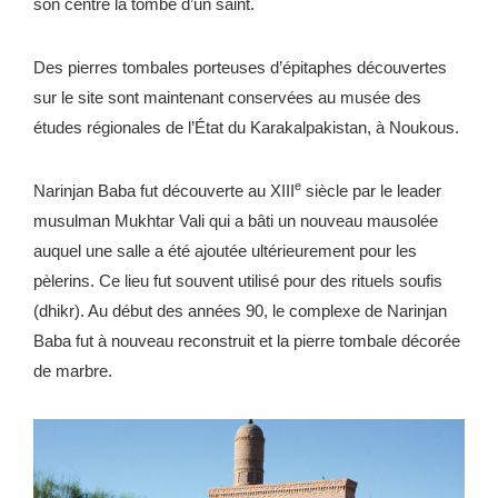
son centre la tombe d’un saint.
Des pierres tombales porteuses d’épitaphes découvertes
sur le site sont maintenant conservées au musée des
études régionales de l’État du Karakalpakistan, à Noukous.
e
Narinjan Baba fut découverte au XIII
siècle par le leader
musulman Mukhtar Vali qui a bâti un nouveau mausolée
auquel une salle a été ajoutée ultérieurement pour les
pèlerins. Ce lieu fut souvent utilisé pour des rituels soufis
(dhikr). Au début des années 90, le complexe de Narinjan
Baba fut à nouveau reconstruit et la pierre tombale décorée
de marbre.