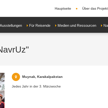
Hauptseite
Über das Projekt
Ausstellungen
Für Reisende
Medien und Ressourcen
Na
"NavrUz"
Muynak, Karakalpakstan
Jedes Jahr in der 3. Märzwoche