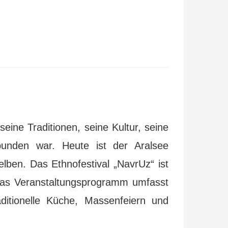
ine Traditionen, seine Kultur, seine
bunden war. Heute ist der Aralsee
lben. Das Ethnofestival „NavrUz“ ist
 Das Veranstaltungsprogramm umfasst
ditionelle Küche, Massenfeiern und