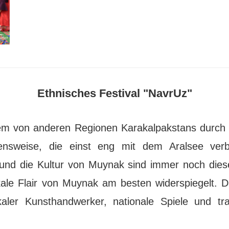
Ethnisches Festival "NavrUz"
em von anderen Regionen Karakalpakstans durch se
ensweise, die einst eng mit dem Aralsee ver
und die Kultur von Muynak sind immer noch diese
okale Flair von Muynak am besten widerspiegelt.
kaler Kunsthandwerker, nationale Spiele und tra