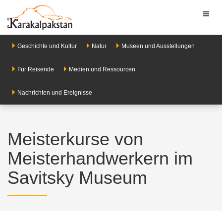
Toggl
naviga
Geschichte und Kultur
Natur
Museen und Ausstellungen
Für Reisende
Medien und Ressourcen
Nachrichten und Ereignisse
Meisterkurse von
Meisterhandwerkern im
Savitsky Museum