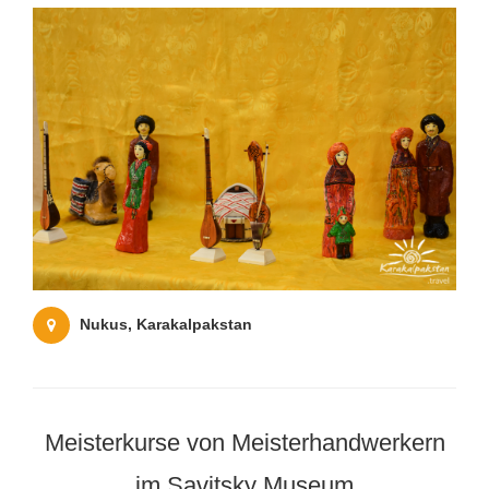
Nukus, Karakalpakstan
Meisterkurse von Meisterhandwerkern
im Savitsky Museum