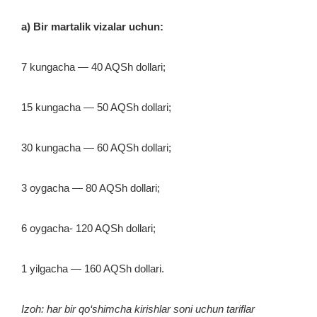
a) Bir martalik vizalar uchun:
7 kungacha — 40 AQSh dollari;
15 kungacha — 50 AQSh dollari;
30 kungacha — 60 AQSh dollari;
3 oygacha — 80 AQSh dollari;
6 oygacha- 120 AQSh dollari;
1 yilgacha — 160 AQSh dollari.
Izoh: har bir qo‘shimcha kirishlar soni uchun tariflar