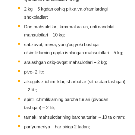
2 kg – 5 kgdan oshiq plitka va o‘ramlardagi
shokoladlar;
Don mahsulotlari, kraxmal va un, unli qandolat
mahsulotlari – 10 kg;
sabzavot, meva, yong’oq yoki boshqa
o’simliklarning qayta ishlangan mahsulotlari – 5 kg;
aralashgan oziq-ovqat mahsulotlari – 2 kg;
pivo- 2 litr;
alkogolsiz ichimliklar, sharbatlar (sitrusdan tashqari)
– 2 litr;
spirtli ichimliklarning barcha turlari (pivodan
tashqari) – 2 litr;
tamaki mahsulotlarining barcha turlari – 10 ta o‘ram;
parfyumeriya – har biriga 2 tadan;