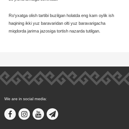
Ro‘yxatga olish tartibi buzilgan holatda eng kam oylik ish
haqining ikki yuz baravaridan olti yuz baravarigacha
miqdorda jarima jazosiga tortish nazarda tutilgan.
We are in social media: