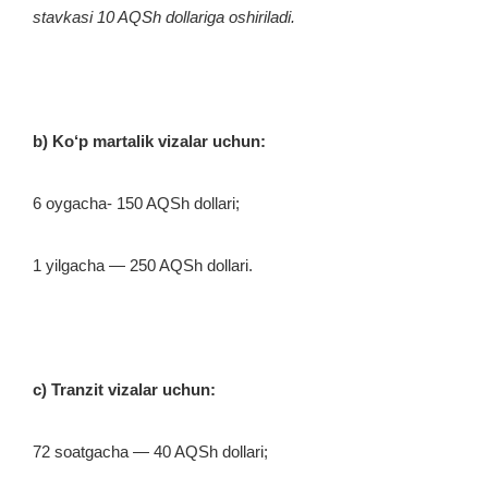
stavkasi 10 AQSh dollariga oshiriladi.
b) Ko‘p martalik vizalar uchun:
6 oygacha- 150 AQSh dollari;
1 yilgacha — 250 AQSh dollari.
c) Tranzit vizalar uchun:
72 soatgacha — 40 AQSh dollari;