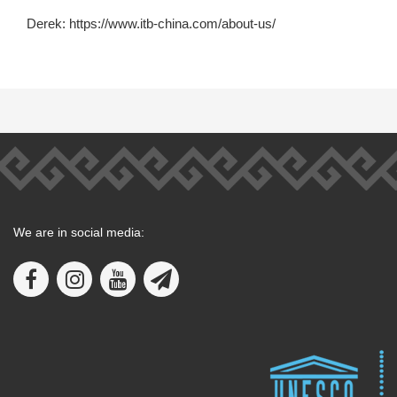
Derek: https://www.itb-china.com/about-us/
We are in social media: