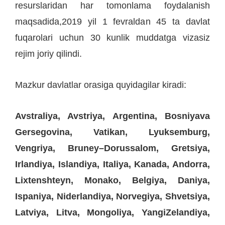
resurslaridan har tomonlama foydalanish
maqsadida,2019 yil 1 fevraldan 45 ta davlat
fuqarolari uchun 30 kunlik muddatga vizasiz
rejim joriy qilindi.
Mazkur davlatlar orasiga quyidagilar kiradi:
Avstraliya, Avstriya, Argentina, Bosniyava
Gersegovina, Vatikan, Lyuksemburg,
Vengriya, Bruney–Dorussalom, Gretsiya,
Irlandiya, Islandiya, Italiya, Kanada, Andorra,
Lixtenshteyn, Monako, Belgiya, Daniya,
Ispaniya, Niderlandiya, Norvegiya, Shvetsiya,
Latviya, Litva, Mongoliya, YangiZelandiya,