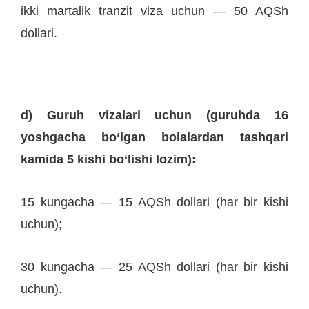
ikki martalik tranzit viza uchun — 50 AQSh
dollari.
d) Guruh vizalari uchun (guruhda 16
yoshgacha bo‘lgan bolalardan tashqari
kamida 5 kishi bo‘lishi lozim):
15 kungacha — 15 AQSh dollari (har bir kishi
uchun);
30 kungacha — 25 AQSh dollari (har bir kishi
uchun).