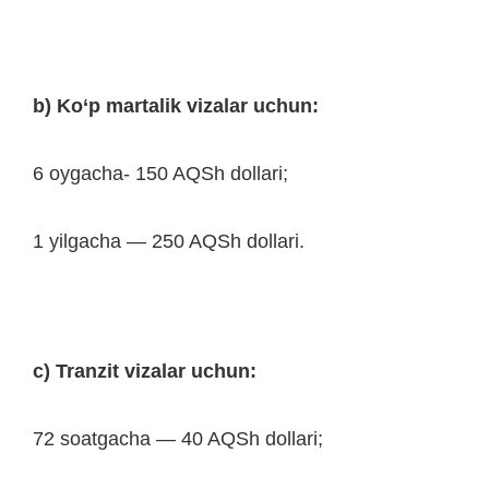
b) Ko‘p martalik vizalar uchun:
6 oygacha- 150 AQSh dollari;
1 yilgacha — 250 AQSh dollari.
c) Tranzit vizalar uchun:
72 soatgacha — 40 AQSh dollari;