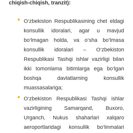
chiqish-chiqish, tranzit):
O‘zbekiston Respublikasining chet eldagi
konsullik idoralari, agar u mavjud
bo‘lmagan holda, va o’sha bo’lmasa
konsullik idoralari – O‘zbekiston
Respublikasi Tashqi ishlar vazirligi bilan
ikki tomonlama bitimlarga ega bo‘lgan
boshqa davlatlarning konsullik
muassasalariga;
O‘zbekiston Respublikasi Tashqi ishlar
vazirligining Samarqand, Buxoro,
Urganch, Nukus shaharlari xalqaro
aeroportlaridagi konsullik bo‘linmalari