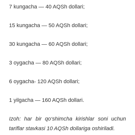
7 kungacha — 40 AQSh dollari;
15 kungacha — 50 AQSh dollari;
30 kungacha — 60 AQSh dollari;
3 oygacha — 80 AQSh dollari;
6 oygacha- 120 AQSh dollari;
1 yilgacha — 160 AQSh dollari.
Izoh: har bir qo‘shimcha kirishlar soni uchun
tariflar stavkasi 10 AQSh dollariga oshiriladi.