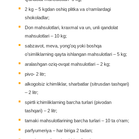
2 kg – 5 kgdan oshiq plitka va o‘ramlardagi
shokoladlar;
Don mahsulotlari, kraxmal va un, unli qandolat
mahsulotlari – 10 kg;
sabzavot, meva, yong’oq yoki boshqa
o’simliklarning qayta ishlangan mahsulotlari – 5 kg;
aralashgan oziq-ovqat mahsulotlari – 2 kg;
pivo- 2 litr;
alkogolsiz ichimliklar, sharbatlar (sitrusdan tashqari)
– 2 litr;
spirtli ichimliklarning barcha turlari (pivodan
tashqari) – 2 litr;
tamaki mahsulotlarining barcha turlari – 10 ta o‘ram;
parfyumeriya – har biriga 2 tadan;