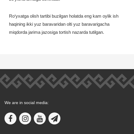
Ro‘yxatga olish tartibi buzilgan holatda eng kam oylik ish
haqining ikki yuz baravaridan olti yuz baravarigacha
miqdorda jarima jazosiga tortish nazarda tutilgan.
We are in social media: