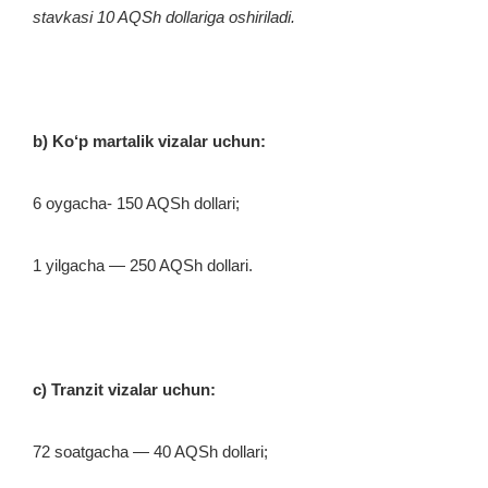
stavkasi 10 AQSh dollariga oshiriladi.
b) Ko‘p martalik vizalar uchun:
6 oygacha- 150 AQSh dollari;
1 yilgacha — 250 AQSh dollari.
c) Tranzit vizalar uchun:
72 soatgacha — 40 AQSh dollari;