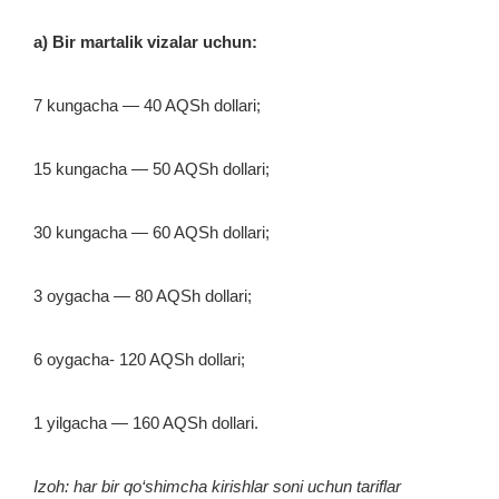
a) Bir martalik vizalar uchun:
7 kungacha — 40 AQSh dollari;
15 kungacha — 50 AQSh dollari;
30 kungacha — 60 AQSh dollari;
3 oygacha — 80 AQSh dollari;
6 oygacha- 120 AQSh dollari;
1 yilgacha — 160 AQSh dollari.
Izoh: har bir qo‘shimcha kirishlar soni uchun tariflar