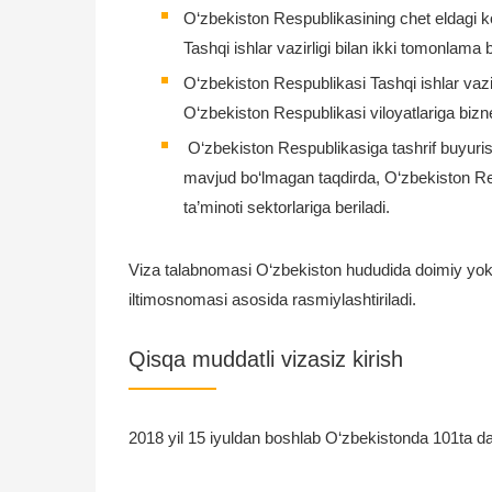
O‘zbekiston Respublikasining chet eldagi ko
Tashqi ishlar vazirligi bilan ikki tomonlama
O‘zbekiston Respublikasi Tashqi ishlar vaz
O‘zbekiston Respublikasi viloyatlariga bizn
O‘zbekiston Respublikasiga tashrif buyuris
mavjud bo‘lmagan taqdirda, O‘zbekiston Resp
ta’minoti sektorlariga beriladi.
Viza talabnomasi O‘zbekiston hududida doimiy yoki
iltimosnomasi asosida rasmiylashtiriladi.
Qisqa muddatli vizasiz kirish
2018 yil 15 iyuldan boshlab O‘zbekistonda 101ta davla