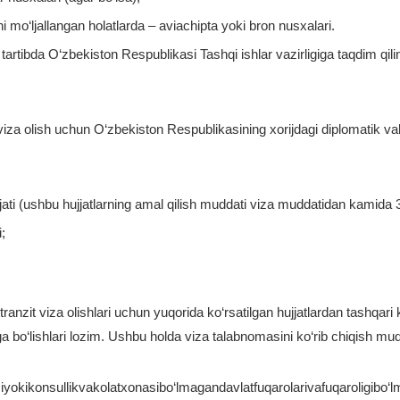
i mo‘ljallangan holatlarda – aviachipta yoki bron nusxalari.
n tartibda O‘zbekiston Respublikasi Tashqi ishlar vazirligiga taqdim q
 viza olish uchun O‘zbekiston Respublikasining xorijdagi diplomatik v
jati (ushbu hujjatlarning amal qilish muddati viza muddatidan kamida 3
;
tranzit viza olishlari uchun yuqorida ko‘rsatilgan hujjatlardan tashqa
ga bo‘lishlari lozim. Ushbu holda viza talabnomasini ko‘rib chiqish mudd
okikonsullikvakolatxonasibo‘lmagandavlatfuqarolarivafuqaroligibo‘l