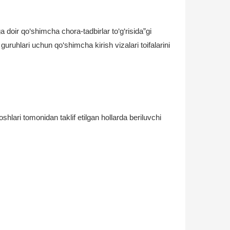
 doir qo‘shimcha chora-tadbirlar to‘g‘risida”gi
ruhlari uchun qo‘shimcha kirish vizalari toifalarini
hlari tomonidan taklif etilgan hollarda beriluvchi